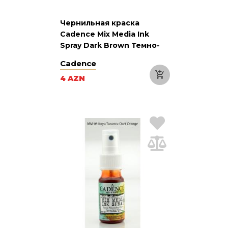
Чернильная краска
Cadence Mix Media Ink
Spray Dark Brown Темно-
коричневая 25 мл
Cadence
4 AZN