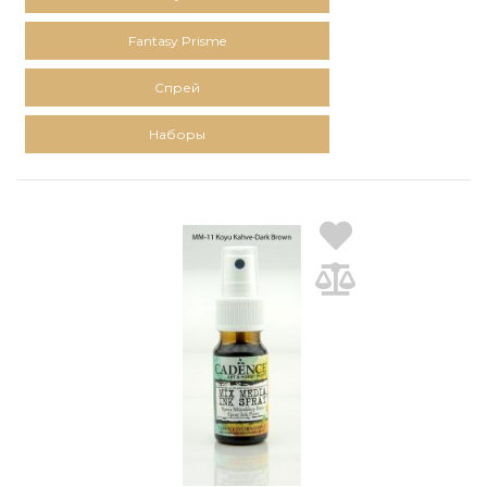
Fantasy Prisme
Спрей
Наборы