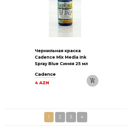
Чернильная краска
Cadence Mix Media Ink
Spray Blue Синяя 25 мл
Cadence
4 AZN
1
2
3
4