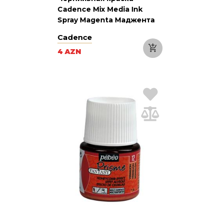
Cadence Mix Media Ink
Spray Magenta Маджента
25 мл
Cadence
4 AZN