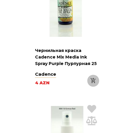
Чернильная краска
Cadence Mix Media Ink
Spray Purple Пурпурная 25
мл
Cadence
4 AZN