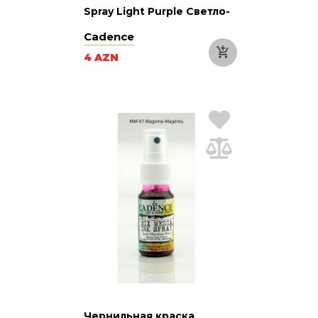
Spray Light Purple Светло-
пурпурная 25 мл
Cadence
4 AZN
Чернильная краска