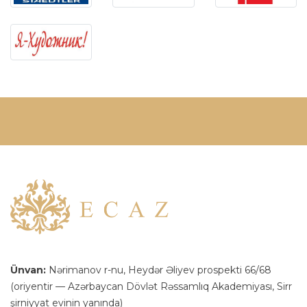
Ünvan:
Nərimanov r-nu, Heydər Əliyev prospekti 66/68
(oriyentir — Azərbaycan Dövlət Rəssamlıq Akademiyası, Sirr
şirniyyat evinin yanında)