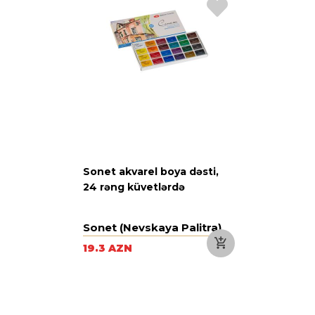
Sonet akvarel boya dəsti,
24 rəng küvetlərdə
Sonet (Nevskaya Palitra)
19.3 AZN