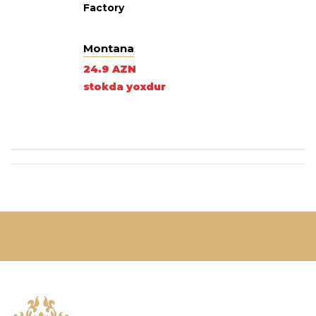
Factory
Montana
24.9 AZN
stokda yoxdur