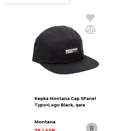
Kepka Montana Cap 5Panel
Typo+Logo Black, qara
Montana
79.1 AZN