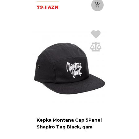
79.1 AZN
Kepka Montana Cap 5Panel
Shapiro Tag Black, qara