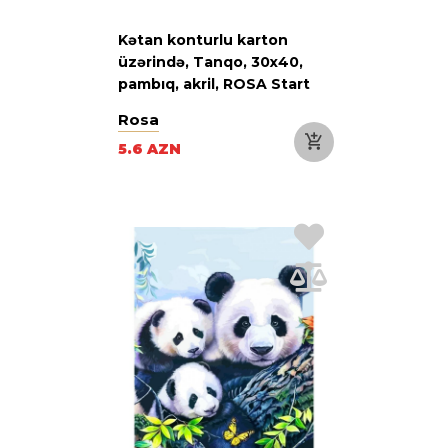
Kətan konturlu karton
üzərində, Tanqo, 30х40,
pambıq, akril, ROSA Start
Rosa
5.6 AZN