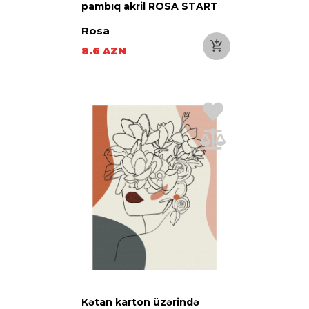
pambıq akril ROSA START
Rosa
8.6 AZN
Kətan karton üzərində