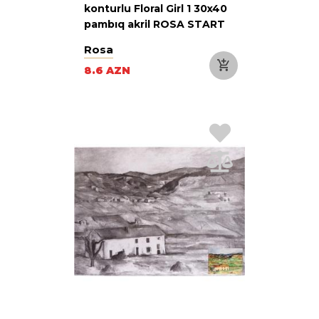
konturlu Floral Girl 1 30x40
pambıq akril ROSA START
Rosa
8.6 AZN