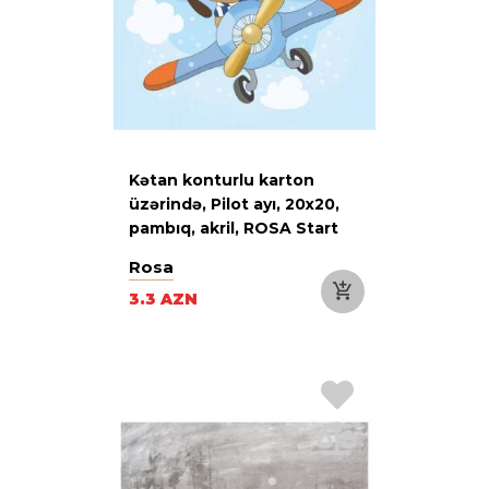
Kətan konturlu karton
üzərində, Pilot ayı, 20х20,
pambıq, akril, ROSA Start
Rosa
3.3 AZN