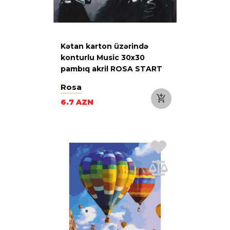
Kətan karton üzərində
konturlu Music 30x30
pambıq akril ROSA START
Rosa
6.7 AZN