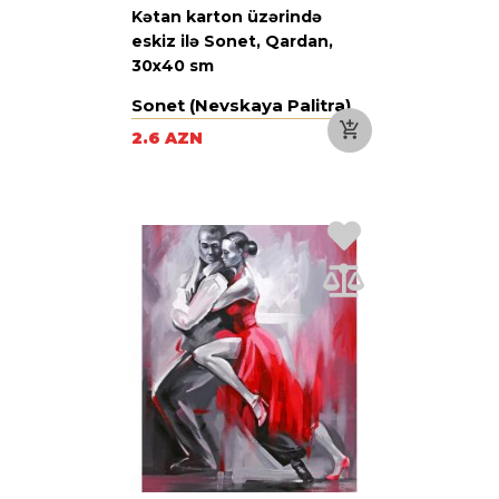
Kətan karton üzərində
eskiz ilə Sonet, Qardan,
30х40 sm
Sonet (Nevskaya Palitra)
2.6 AZN