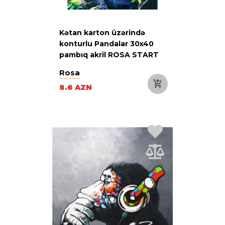
Kətan karton üzərində
konturlu Pandalar 30x40
pambıq akril ROSA START
Rosa
8.6 AZN