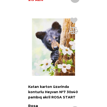
Kətan karton üzərində
konturlu Heyvan №7 30x40
pambıq akril ROSA START
Rosa