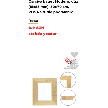
Çərçivə baqet Modern, düz
(15x55 mm), 50х70 sm,
ROSA Studio podramnik
Rosa
8.9 AZN
stokda yoxdur