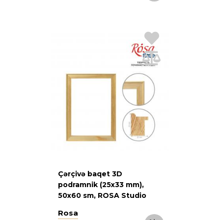
Çərçivə baqet 3D
podramnik (25х33 mm),
50х60 sm, ROSA Studio
Rosa