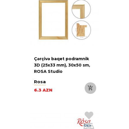
Çərçivə baqet podramnik
3D (25х33 mm), 30х50 sm,
ROSA Studio
Rosa
6.3 AZN