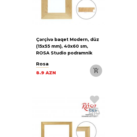
Çərçivə baqet Modern, düz
(15x55 mm), 40х60 sm,
ROSA Studio podramnik
Rosa
8.9 AZN