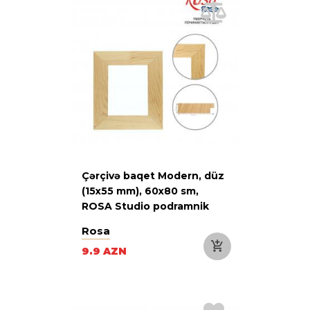
Çərçivə baqet Modern, düz
(15x55 mm), 60х80 sm,
ROSA Studio podramnik
Rosa
9.9 AZN