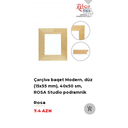
Çərçivə baqet Modern, düz
(15x55 mm), 40х50 sm,
ROSA Studio podramnik
Rosa
7.4 AZN