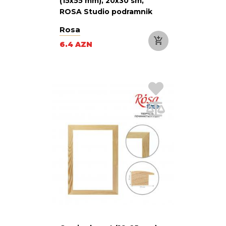
(15x55 mm), 20x30 sm,
ROSA Studio podramnik
Rosa
6.4 AZN