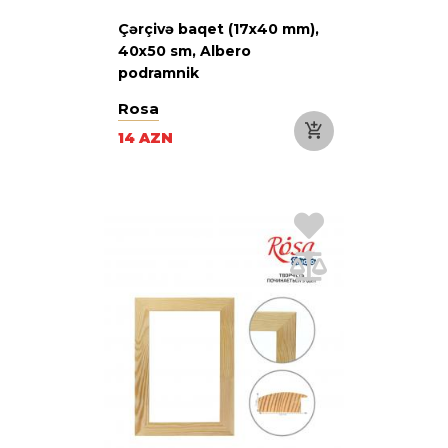
Çərçivə baqet (17х40 mm),
40х50 sm, Albero
podramnik
Rosa
14 AZN