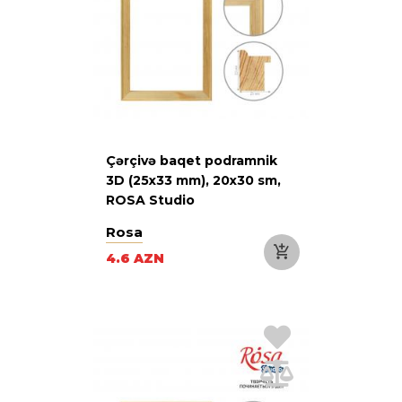
Çərçivə baqet podramnik
3D (25х33 mm), 20х30 sm,
ROSA Studio
Rosa
4.6 AZN