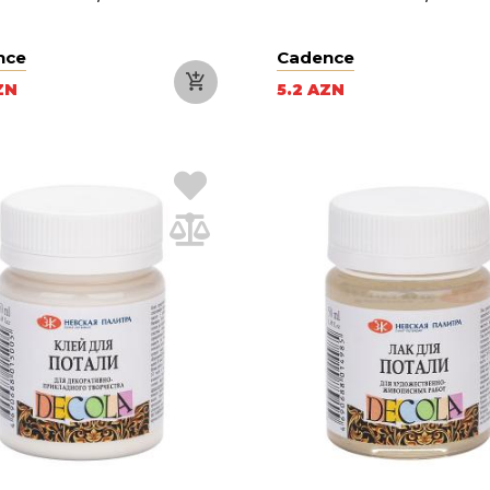
nce
Cadence
ZN
5.2 AZN