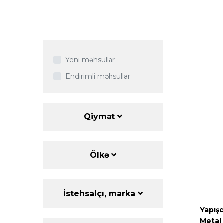
Yeni məhsullar
Endirimli məhsullar
Qiymət
Ölkə
İstehsalçı, marka
Yapış
Metal 