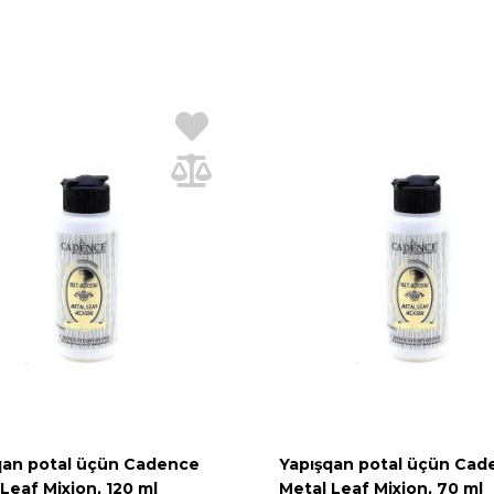
qan potal üçün Cadence
Yapışqan potal üçün Cad
Leaf Mixion, 120 ml
Metal Leaf Mixion, 70 ml