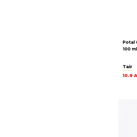
Potal 
100 ml
Tair
10.9 