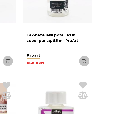
Lak-baza laklı potal üçün,
super parlaq, 55 ml, ProArt
Proart
15.8 AZN