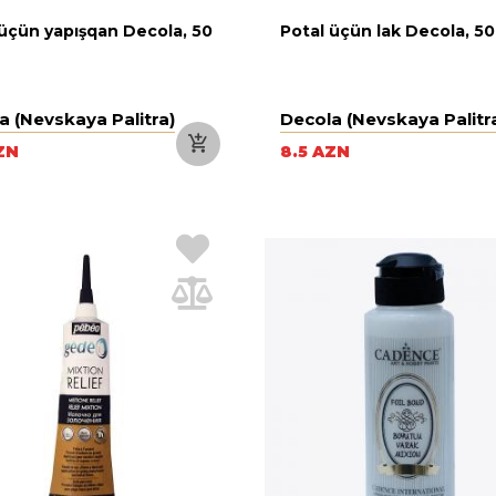
 üçün yapışqan Decola, 50
Potal üçün lak Decola, 50
a (Nevskaya Palitra)
Decola (Nevskaya Palitr
ZN
8.5 AZN