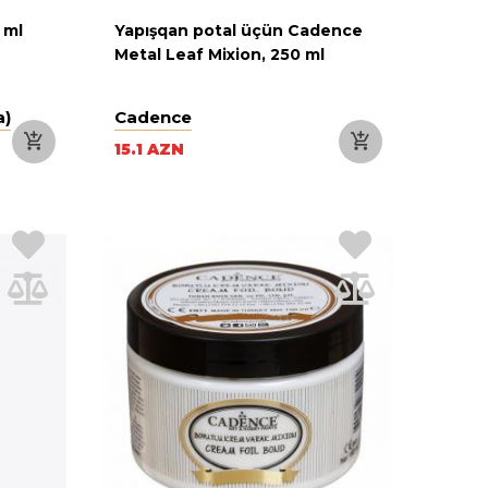
 ml
Yapışqan potal üçün Cadence
Metal Leaf Mixion, 250 ml
a)
Cadence
15.1 AZN