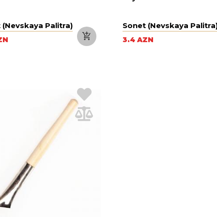
 (Nevskaya Palitra)
Sonet (Nevskaya Palitra
ZN
3.4 AZN