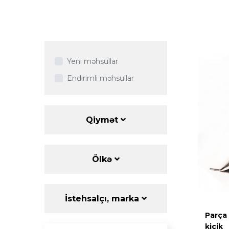
Yeni məhsullar
Endirimli məhsullar
Qiymət
Ölkə
İstehsalçı, marka
Parça
kiçik