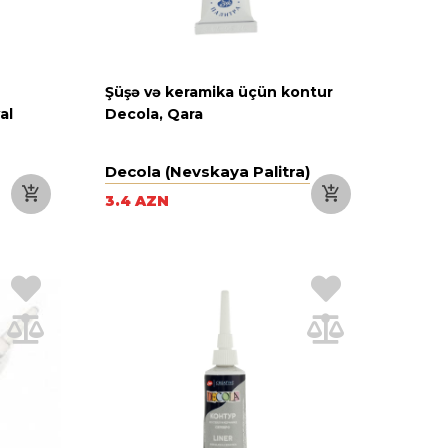
Şüşə və keramika üçün kontur
al
Decola, Qara
Decola (Nevskaya Palitra)
3.4 AZN