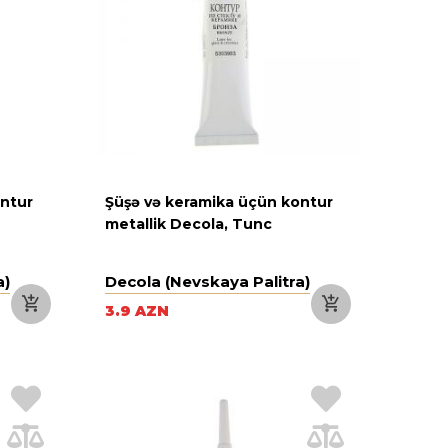
ontur
Şüşə və keramika üçün kontur
metallik Decola, Tunc
a)
Decola (Nevskaya Palitra)
3.9 AZN