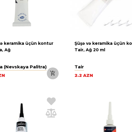
və keramika üçün kontur
Şüşə və keramika üçün k
a, Ağ
Tair, Ağ 20 ml
a (Nevskaya Palitra)
Tair
ZN
2.2 AZN