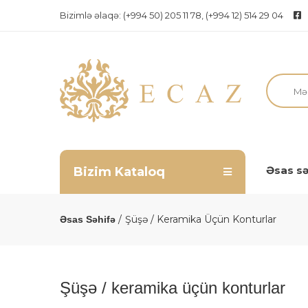
Bizimlə əlaqə:
(+994 50) 205 11 78, (+994 12) 514 29 04
Əsas sə
Bizim Kataloq
Şüşə / Keramika Üçün Konturlar
Əsas Səhifə
Şüşə / keramika üçün konturlar