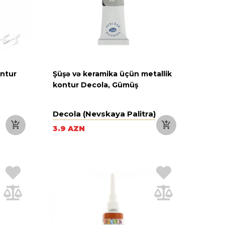
ontur
Şüşə və keramika üçün metallik
kontur Decola, Gümüş
Decola (Nevskaya Palitra)
3.9 AZN