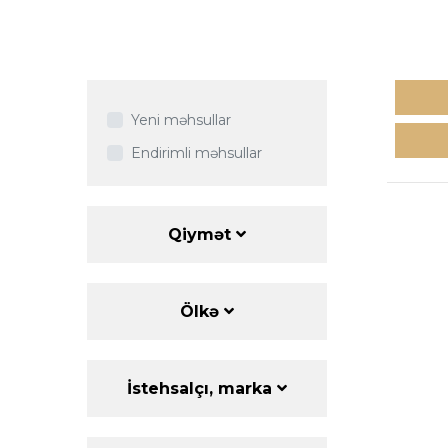
Yeni məhsullar
Endirimli məhsullar
Qiymət
Ölkə
İstehsalçı, marka