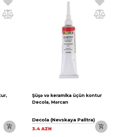
ur,
Şüşə və keramika üçün kontur
Decola, Mərcan
Decola (Nevskaya Palitra)
3.4 AZN