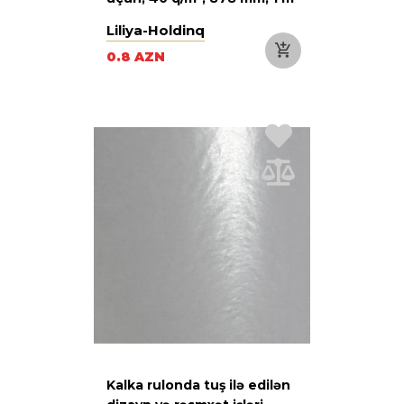
Liliya-Holdinq
0.8 AZN
Kalka rulonda tuş ilə edilən