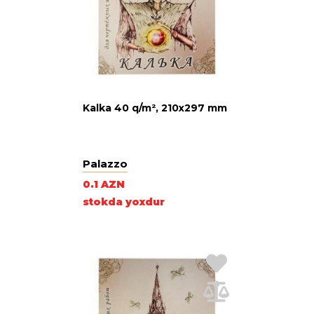
Kalka 40 q/m², 210х297 mm
Palazzo
0.1 AZN
stokda yoxdur