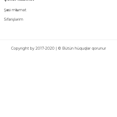
Şәxsi mәlumat
Sifarişlərim
Copyright by 2017-2020 | © Bütün hüquqlar qorunur