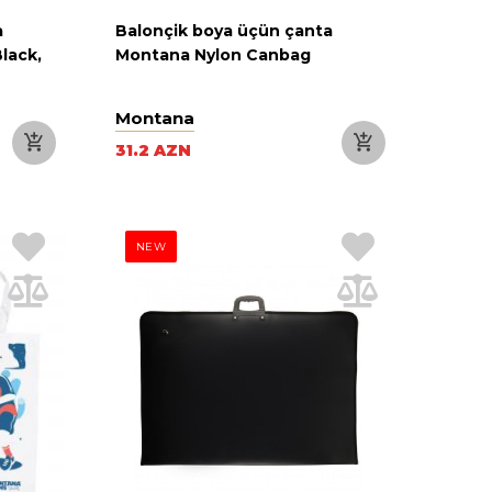
a
Balonçik boya üçün çanta
lack,
Montana Nylon Canbag
Montana
31.2 AZN
NEW