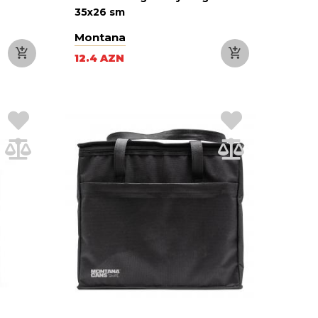
35x26 sm
Montana
12.4 AZN