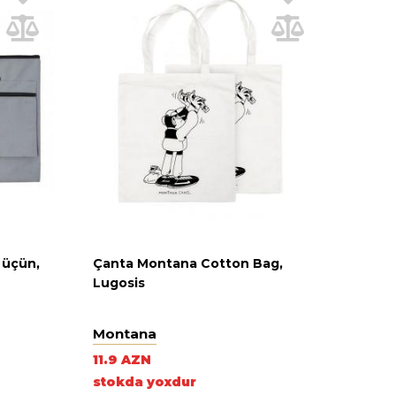
 üçün,
Çanta Montana Cotton Bag,
Lugosis
Montana
11.9 AZN
stokda yoxdur