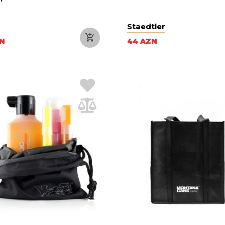
Staedtler
ZN
44 AZN